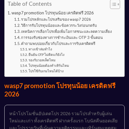
Table of Contents
wasp7 promotion โปรทุนน้อย เครดิตฟรี 2026
รวมโปรหลักและโปรเสริมของ wasp7 2026
วิธีการรับโปรทุนน้อยและข้อควรระวังก่อนกดรับ
เทคนิคการเลือกโปรเพื่อเพิ่มโอกาสชนะและลดความเสี่ยง
การรองรับช่องทางการชำระเงินและ OTP 3 ขั้นตอน
คำถามพบบ่อยเกี่ยวกับโปรและการรับเครดิตฟรี
ทางเข้าล่มทำไง
ยืนยัน OTP ไม่ติดแก้ยังไง
รองรับวอลเล็ตไหม
โปรทุนน้อยต้องทำเทิร์นไหม
โปรใช้กับเกมไหนได้บ้าง
wasp7 promotion โปรทุนน้อย เครดิตฟรี
2026
หน้าโปรโมชั่นอัปเดตโปร 2026 รวมโปรสำหรับผู้เล่น
ใหม่และเก่า ทั้งเครดิตฟรี ฝากครั้งแรก โบนัสคืนยอดเสีย
และโปรรายวันที่เน้นความยุติธรรมและเทิร์นสมเหตุสม