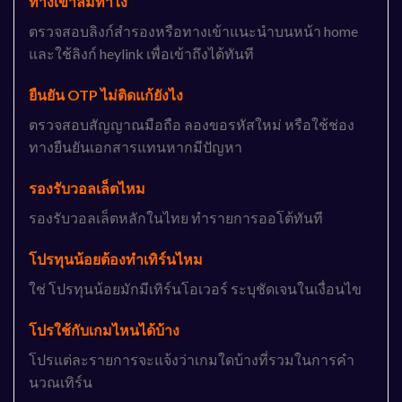
ทางเข้าล่มทำไง
ตรวจสอบลิงก์สำรองหรือทางเข้าแนะนำบนหน้า home
และใช้ลิงก์ heylink เพื่อเข้าถึงได้ทันที
ยืนยัน OTP ไม่ติดแก้ยังไง
ตรวจสอบสัญญาณมือถือ ลองขอรหัสใหม่ หรือใช้ช่อง
ทางยืนยันเอกสารแทนหากมีปัญหา
รองรับวอลเล็ตไหม
รองรับวอลเล็ตหลักในไทย ทำรายการออโต้ทันที
โปรทุนน้อยต้องทำเทิร์นไหม
ใช่ โปรทุนน้อยมักมีเทิร์นโอเวอร์ ระบุชัดเจนในเงื่อนไข
โปรใช้กับเกมไหนได้บ้าง
โปรแต่ละรายการจะแจ้งว่าเกมใดบ้างที่รวมในการคำ
นวณเทิร์น