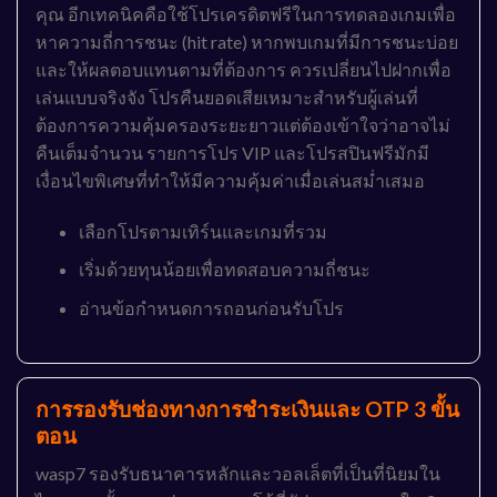
คุณ อีกเทคนิคคือใช้โปรเครดิตฟรีในการทดลองเกมเพื่อ
หาความถี่การชนะ (hit rate) หากพบเกมที่มีการชนะบ่อย
และให้ผลตอบแทนตามที่ต้องการ ควรเปลี่ยนไปฝากเพื่อ
เล่นแบบจริงจัง โปรคืนยอดเสียเหมาะสำหรับผู้เล่นที่
ต้องการความคุ้มครองระยะยาวแต่ต้องเข้าใจว่าอาจไม่
คืนเต็มจำนวน รายการโปร VIP และโปรสปินฟรีมักมี
เงื่อนไขพิเศษที่ทำให้มีความคุ้มค่าเมื่อเล่นสม่ำเสมอ
เลือกโปรตามเทิร์นและเกมที่รวม
เริ่มด้วยทุนน้อยเพื่อทดสอบความถี่ชนะ
อ่านข้อกำหนดการถอนก่อนรับโปร
การรองรับช่องทางการชำระเงินและ OTP 3 ขั้น
ตอน
wasp7 รองรับธนาคารหลักและวอลเล็ตที่เป็นที่นิยมใน