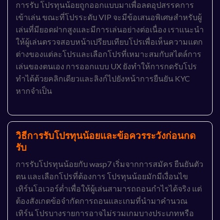
การรับ โปรทุนน้อยถูกออกแบบมาเพื่อลดอุปสรรคการ
เข้าเล่น ขณะที่โปรระดับ VIP จะมีข้อเสนอพิเศษสำหรับผู้
เล่นที่มียอดฝากสูงและมีการเล่นอย่างต่อเนื่อง เราแนะนำ
ให้ผู้เล่นตรวจสอบหน้าเปรียบเทียบโปรเพื่อเห็นความแตก
ต่างของแต่ละโปรและเลือกโปรที่เหมาะสมกับสไตล์การ
เล่นของตนเอง การออกแบบ UX ยังทำให้การกดรับโปร
ทำได้ด้วยคลิกเดียวและลิงก์ไปยังหน้าการยืนยัน KYC
หากจำเป็น
วิธีการรับโปรทุนน้อยและข้อควรระวังก่อนกด
รับ
การรับโปรทุนน้อยกับ wasp7 เริ่มจากการสมัคร ยืนยันตัว
ตน และเลือกโปรที่ต้องการ โปรทุนน้อยมักมีเงื่อนไข
เทิร์นโอเวอร์ต่ำเพื่อให้ผู้เล่นสามารถถอนกำไรได้จริง แต่
ต้องสังเกตข้อจำกัดการถอนและเกมที่นำมาคำนวณ
เทิร์น โปรบางรายการอาจไม่รวมเกมบางประเภทหรือ