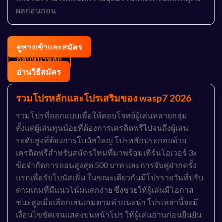
ผลก่อนถอน
ดูทางเข้าและสมัคร
กลับหน้าหลัก
อ่านวิธีสมัคร
รวมโปรหลักและโปรเสริมของ wasp7 2026
รวมโปรที่ออกแบบเพื่อให้ตอบโจทย์ผู้เล่นหลายกลุ่ม
ตั้งแต่ผู้เล่นทุนน้อยที่ต้องการเครดิตฟรีไปจนถึงผู้เล่น
ระดับสูงที่ต้องการโบนัสใหญ่ โปรหลักประกอบด้วย
เครดิตฟรีสำหรับสมัครใหม่ที่มาพร้อมเทิร์นโอเวอร์ 3x
ข้อจำกัดการถอนสูงสุด 500 บาท และการจับคู่ฝากครั้ง
แรกเพื่อรับโบนัสเพิ่ม ในขณะเดียวกันมีโปรรายวันที่ปรับ
ตามเกมที่มีแนวโน้มแตกง่าย ซึ่งช่วยให้ผู้เล่นมีโอกาส
ชนะสูงเมื่อเลือกเล่นเกมตามคำแนะนำ โปรเหล่านี้จะมี
เงื่อนไขชัดเจนแสดงบนหน้าโปร ให้ผู้เล่นอ่านก่อนยืนยัน