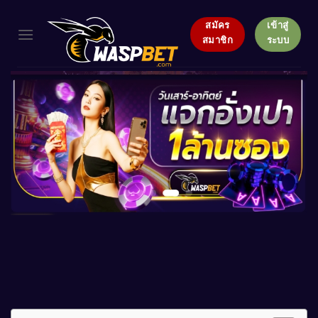
Skip
to
สมัคร
เข้าสู่
สมาชิก
ระบบ
content