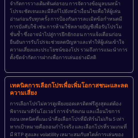
จำกัดการวางเดิมพันต่อรอบ การจัดวางข้อมูลบนหน้า
โปรจะชัดเจนและมีลิงก์ไปยังหน้าเงื่อนไขเพื่อให้ผู้เล่น
อ่านก่อนรับทุกครั้ง การป้องกันการละเมิดข้อกำหนดมี
การบังคับใช้ เช่น การห้ามใช้หลายบัญชีเพื่อรับโปรโม
ชั่นซ้ำ ซึ่งอาจนำไปสู่การยึกยักถอน การแจ้งเตือนก่อน
ยืนยันการรับโปรจะช่วยลดปัญหาและทำให้ผู้เล่นเข้าใจ
ความเสี่ยงและประโยชน์ของโปร รวมถึงการแนะนำการ
ตั้งขีดจำกัดการฝากเพื่อการเล่นอย่างมีสติ
เทคนิคการเลือกโปรเพื่อเพิ่มโอกาสชนะและลด
ความเสี่ยง
การเลือกโปรไม่ควรดูเพียงยอดเครดิตฟรีสูงสุดแต่ต้อง
พิจารณาเทิร์นโอเวอร์ การจำกัดเกม และเงื่อนไขการ
ถอน เทคนิคที่แนะนำคือเลือกโปรที่มีเทิร์นไม่เกิน 5 เท่า
หากเป้าหมายคือถอนกำไรจริง และเลือกโปรที่รวมเกมที่
มี RTP สูงและ volatility เหมาะสมกับสไตล์การเล่นของ