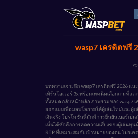
Skip
to
content
wasp7 เครดิตฟรี 
PO
บทความเจาะลึก wasp7 เครดิตฟรี 2026 แนะนำข
เทิร์นโอเวอร์ 3x พร้อมเทคนิคเลือกเกมที่แต
ทั้งหมด กลับหน้าหลัก ภาพรวมของ wasp7 เคร
ออกแบบเพื่อมอบโอกาสให้ผู้เล่นใหม่และผู
เงินจริง โปรโมชั่นนี้มักมีการยืนยันเบอร์เป็น
เห็นได้ชัดคือการลดความเสี่ยงของผู้เล่นทุ
RTP ที่เหมาะสมกับเป้าหมายของตน โปรเครดิ