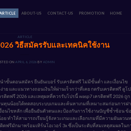
ARTICLE
ABOUT-US
CONTACT-US
PROMOTION
HOME
ARTICLE
2026 วิธีสมัครรับและเทคนิคใช้งาน
STED ON
APRIL 6, 2026
BY
ADMIN
ั้นตอนสมัคร ยืนยันเบอร์ รับเครดิตฟรี ไม่มีขั้นต่ำ และเงื่อนไข
กง่าย และแนวทางถอนเงินให้ผ่านเร็วกว่าที่เคย กดรับเครดิตฟรี ดูโ
ดิตฟรี 2026 และเหตุผลที่ควรรับโปรนี้ wasp7 เครดิตฟรี 2026 ถูก
้เล่นทุนน้อยได้ทดสอบระบบเกมและค้นหาเกมที่เหมาะสมก่อนการฝ
เงื่อนไขหลัก เพื่อยืนยันตัวตนและป้องกันการใช้งานบัญชีซ้ำซ้อน ข้อด
นน้อย ทำให้สามารถเรียนรู้จังหวะเกมและเลือกเกมที่มีความผันผวนห
ตฟรีมักมาพร้อมเทิร์นโอเวอร์ 3x ซึ่งเป็นระดับที่สมเหตุสมผลในก