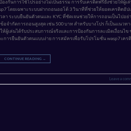
กันการใช้โปรอย่างไม่เป็นธรรม การรับเครดิตฟรียังช่วยให้ผู้เล
 โดยเฉพาะระบบฝากถอนออโต้ 3 วินาทีที่ช่วยให้ยอดเครดิตอัป
อเวลา ระบบยืนยันตัวตนและ KYC ที่ชัดเจนช่วยให้การถอนเป็นไปอย่
ั้งข้อจำกัดการถอนสูงสุด เช่น 500 บาท สำหรับบางโปร ก็เป็นแนวทาง
ห้ผู้เล่นได้รับประสบการณ์จริงและการป้องกันการละเมิดเงื่อนไข ข
ละการยืนยันตัวตนแบบง่าย การสมัครเพื่อรับโปรโมชั่น wasp7 เครด
CONTINUE READING
→
Leave a com