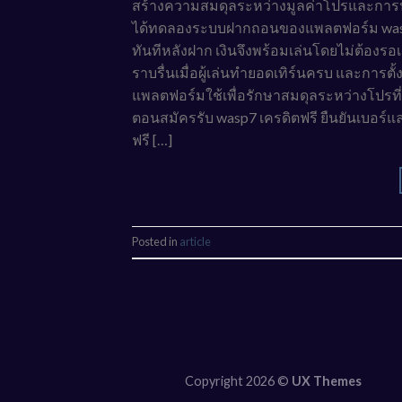
สร้างความสมดุลระหว่างมูลค่าโปรและการป้อง
ได้ทดลองระบบฝากถอนของแพลตฟอร์ม wasp7
ทันทีหลังฝาก เงินจึงพร้อมเล่นโดยไม่ต้องร
ราบรื่นเมื่อผู้เล่นทำยอดเทิร์นครบ และการต
แพลตฟอร์มใช้เพื่อรักษาสมดุลระหว่างโปรที่ใ
ตอนสมัครรับ wasp7 เครดิตฟรี ยืนยันเบอร์แ
ฟรี […]
Posted in
article
Copyright 2026 ©
UX Themes