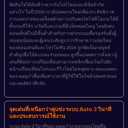
ตัดสินใจได้ทันทีว่าควรรับโปรไหนและมีข้อจำกัด
อย่างไร ในปี 2026 เราอัปเดตเกมใหม่เพิ่มประสิทธิภาพ
การแตกง่ายของสล็อตด้วยการปรับพอร์ตโฟลิโอเกมให้มี
ทั้งเกมที่ให้รางวัลถี่และเกมที่มีแจ็คพอตใหญ่ โดยยังคง
คอนเซ็ปต์ไม่มีขั้นต่ำสำหรับการฝากถอนเพื่อรองรับทั้งผู้
เล่นทุนน้อยและผู้เล่นระดับสูง การรักษาความสดใหม่
ของคอนเทนต์และโปรโมชัน 2026 ถูกจัดเป็นกลยุทธ์
สำคัญเพื่อให้คะแนน Freshness สูงขึ้นบนผลการค้นหา ผู้
เล่นที่ต้องการเปรียบเทียบสามารถคลิกเชื่อมโยงไปยัง
หน้าเปรียบเทียบโปรและรีวิวโดยไม่หลุดจาก ekosystem
ของ wasp7 เพื่อเพิ่มค่าเวลาที่ผู้ใช้ใช้ในไซต์ (dwell time)
และลดอัตราตีกลับ
จุดเด่นที่เหนือกว่าคู่แข่ง ระบบ Auto 3 วินาที
และประสบการณ์ใช้งาน
ระบบ Auto 3 วินาทีของ wasp7 ถูกออกแบบโดยทีม