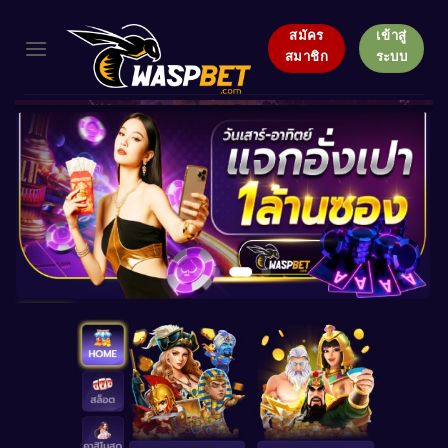
Skip
to
สมัคร
เข้าสู่
สมาชิก
ระบบ
content